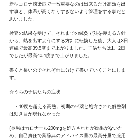
新型コロナ感染症で一番重要なのは出来るだけ高熱を出
す事と、体温が高くなりすぎないよう管理をする事だと
思いました。
検査の結果を受けて、それまでの鍼灸で熱を抑える方針
から、熱を出すようにする方針に転換した後、大人は3日
連続で最高39.5度まで上がりました。子供たちは1、2日
でしたが最高40.4度まで上がりました。
書くと長いのでそれぞれに分けて書いていくことにしま
す。
☆うちの子供たちの症状
・40度を超える高熱。初期の坐薬と処方された解熱剤
は効き目が現れなかった。
(長男はカロナール200mgを処方されたが効果がないた
め、自己責任で薬辞典のアドバイス量の最高分量で服用