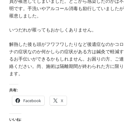
員が罹患してしまいました。どこから感染したのかは不
明です。手洗いやアルコール消毒も励行していましたが
罹患しました。
いつだれが罹ってもおかしくありません。
解熱した後も頭がフワフワしたりなど後遺症なのかコロ
ナの症状なのか何かしらの症状がある方は鍼灸で軽減す
るお手伝いができるかもしれません。お困りの方、ご連
絡ください。尚、施術は隔離期間が終わられた方に限り
ます。
共有:
Facebook
X
いいね: