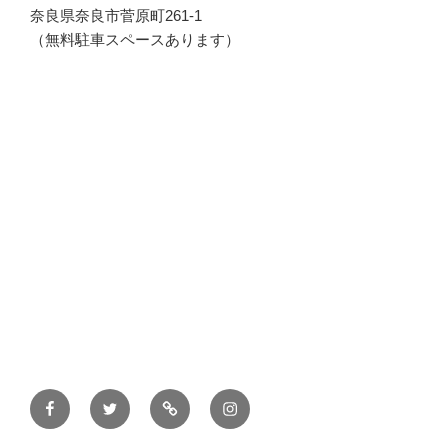
奈良県奈良市菅原町261-1
（無料駐車スペースあります）
Facebook
twitter
line
instagram