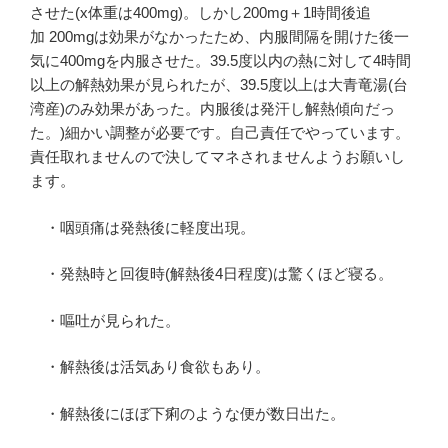
させた(x体重は400mg)。しかし200mg＋1時間後追
加 200mgは効果がなかったため、内服間隔を開けた後一
気に400mgを内服させた。39.5度以内の熱に対して4時間
以上の解熱効果が見られたが、39.5度以上は大青竜湯(台
湾産)のみ効果があった。内服後は発汗し解熱傾向だっ
た。)細かい調整が必要です。自己責任でやっています。
責任取れませんので決してマネされませんようお願いし
ます。
・咽頭痛は発熱後に軽度出現。
・発熱時と回復時(解熱後4日程度)は驚くほど寝る。
・嘔吐が見られた。
・解熱後は活気あり食欲もあり。
・解熱後にほぼ下痢のような便が数日出た。