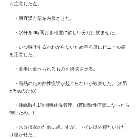
☆注意した点。
・適宜漢方薬を内服させた。
・水分を2時間おき程度に欲しい分だけ飲ませた。
・いつ嘔吐するかわからないため至る所にビニール袋
を用意した。
・食事は食べられるものを摂取させる。
・高熱のため熱性痙攣が起こらないか観察した。(次男
が5歳のため)
・睡眠時も1時間毎体温管理。(夜間熱性痙攣になったら
怖いため。)
・水分摂取のために起こすが、トイレ以外寝たい分だ
け寝かせた。