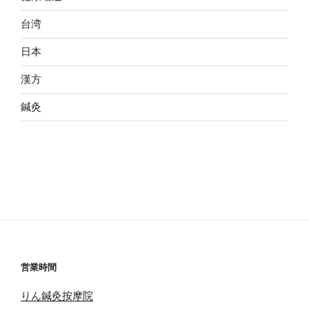
台湾
日本
漢方
鍼灸
営業時間
りん鍼灸按摩院