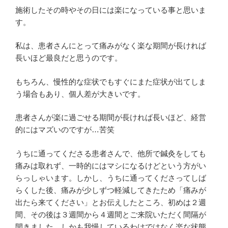
施術したその時やその日には楽になっている事と思いま
す。
私は、患者さんにとって痛みがなく楽な期間が長ければ
長いほど最良だと思うのです。
もちろん、慢性的な症状でもすぐにまた症状が出てしま
う場合もあり、個人差が大きいです。
患者さんが楽に過ごせる期間が長ければ長いほど、経営
的にはマズいのですが…苦笑
うちに通ってくださる患者さんで、他所で鍼灸をしても
痛みは取れず、一時的にはマシになるけどという方がい
らっしゃいます。しかし、うちに通ってくださってしば
らくした後、痛みが少しずつ軽減してきたため「痛みが
出たら来てください」とお伝えしたところ、初めは２週
間、その後は３週間から４週間とご来院いただく間隔が
開きました。しかも我慢しているわけではなく楽な状態