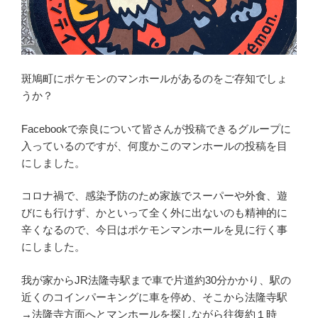
斑鳩町にポケモンのマンホールがあるのをご存知でしょ
うか？
Facebookで奈良について皆さんが投稿できるグループに
入っているのですが、何度かこのマンホールの投稿を目
にしました。
コロナ禍で、感染予防のため家族でスーパーや外食、遊
びにも行けず、かといって全く外に出ないのも精神的に
辛くなるので、今日はポケモンマンホールを見に行く事
にしました。
我が家からJR法隆寺駅まで車で片道約30分かかり、駅の
近くのコインパーキングに車を停め、そこから法隆寺駅
→法隆寺方面へとマンホールを探しながら往復約１時