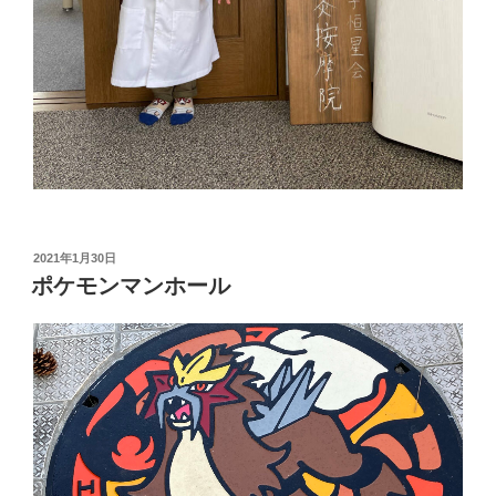
投
2021年1月30日
稿
ポケモンマンホール
日: