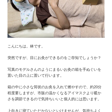
こんにちは。林です。
突然ですが、目にお灸ができるのをご存知でしょうか？
写真のモデルさんのようにまるいお灸の箱を手ぬぐいを
置いた目の上に置いて行います。
箱の中に小さな筒状のお灸を入れて燃やすので、約20分
程度要しますが、市販の温かくなるアイマスクより暖か
さを調節できるので気持ちいいと個人的には思います。
上向きに寝ていただかないといけませんが、気持ちよく