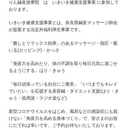
りん鍼灸按摩院 は いきいき健康支援事業 に参加して
おります。
いきいき健康支援事業とは、奈良県鍼灸マッサージ師会
が提案する法定外福利厚生事業です。
「癒しとリラックス効果」のあるマッサージ・指圧・吸
い玉(カッピング)・かっさ
「免疫力を高めたり、体の不調を取り毎日元気に過ごせ
るようにする」はり・きゅう
「毎日頑張っている自分にご褒美」「いつまでもキレイ
でいたい」を応援する美容鍼・ダイエット支援(はり・き
ゅう・低周波・ラジオ波など)
新型コロナウイルスをはじめ、風邪などの感染症にも負
けない「免疫力を高める身体づくり」で、皆さまのお役
にたてれば幸いです。ご予約お待ちいたしております。