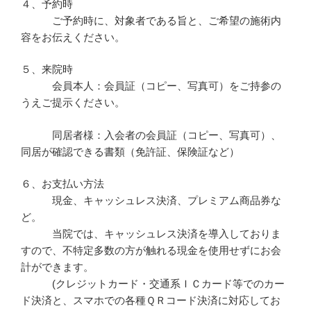
４、予約時
ご予約時に、対象者である旨と、ご希望の施術内
容をお伝えください。
５、来院時
会員本人：会員証（コピー、写真可）をご持参の
うえご提示ください。
同居者様：入会者の会員証（コピー、写真可）、
同居が確認できる書類（免許証、保険証など）
６、お支払い方法
現金、キャッシュレス決済、プレミアム商品券な
ど。
当院では、キャッシュレス決済を導入しておりま
すので、不特定多数の方が触れる現金を使用せずにお会
計ができます。
(クレジットカード・交通系ＩＣカード等でのカー
ド決済と、スマホでの各種ＱＲコード決済に対応してお