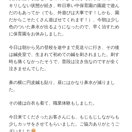
キリしない状態が続き、昨日寒い中保育園の園庭で遊ん
だのもあってか（でも、外遊びは大事です！しかも、園
だからこそたくさん遊ばせてくれます！）、今朝は少し
色のついた鼻水が出るようになったので、早く治すため
に保育園をお休みしました。
今日は朝から兄の登校を途中まで見送りに行き、その後
は鍼灸室で、生まれて初めての鍼を刺されました。刺す
時も痛くなかったそうで、普段は泣き虫なのですが全く
泣きませんでした。
鼻の横に円皮鍼も貼り、昼にはかなり鼻水が減りまし
た。
その後は白衣も着て、職業体験もしました。
今日来てくださったお客さんにも、もじもじしながらも
少しカッサをさせてもらいました。ご協力ありがとうご
ざいました