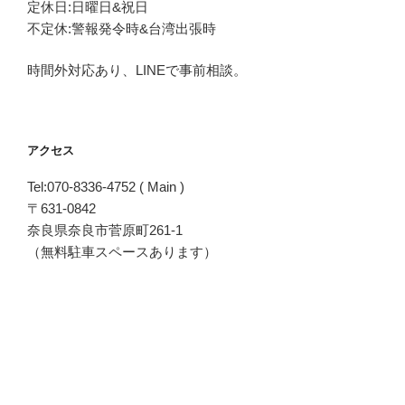
定休日:日曜日&祝日
不定休:警報発令時&台湾出張時
時間外対応あり、LINEで事前相談。
アクセス
Tel:070-8336-4752 ( Main )
〒631-0842
奈良県奈良市菅原町261-1
（無料駐車スペースあります）